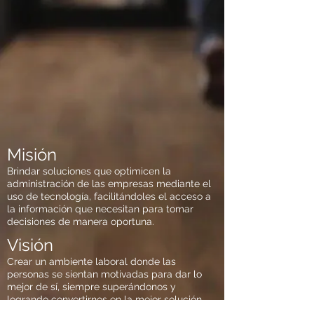
Misión
Brindar soluciones que optimicen la
administración de las empresas mediante el
uso de tecnología, facilitándoles el acceso a
la información que necesitan para tomar
decisiones de manera oportuna.
Visión
Crear un ambiente laboral donde las
personas se sientan motivadas para dar lo
mejor de sí, siempre superándonos y
logrando convertirnos en la mejor solución
que responda a las empresas mexicanas de