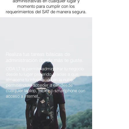
administrativas en cualquier lugar y
momento para cumplir con los
requerimientos del SAT de manera segura.
Realiza tus tareas básicas de
administración donde más te guste.
ODA LT te permite administrar tu negocio
desde tu lugar preferido gracias a que
almacena tu información en la nube,
permitiéndote acceder a ella desde
cualquier laptop, tablet, o smartphone con
acceso a internet.