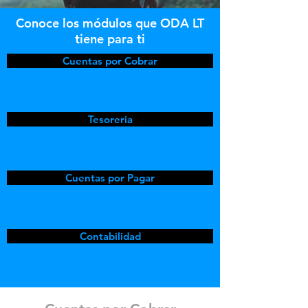
Conoce los módulos que ODA LT
tiene para ti
Cuentas por Cobrar
Tesoreria
Cuentas por Pagar
Contabilidad