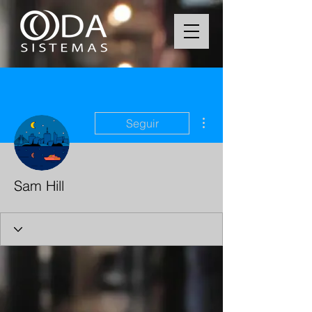
Más acciones
Seguir
Sam Hill