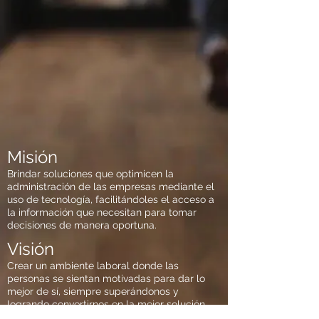
Misión
Brindar soluciones que optimicen la
administración de las empresas mediante el
uso de tecnología, facilitándoles el acceso a
la información que necesitan para tomar
decisiones de manera oportuna.
Visión
Crear un ambiente laboral donde las
personas se sientan motivadas para dar lo
mejor de sí, siempre superándonos y
logrando convertirnos en la mejor solución
que responda a las empresas mexicanas de