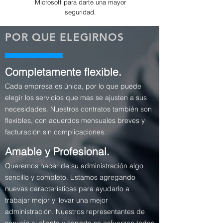
Microsoft para darte una mayor
seguridad.
POR QUE ELEGIRNOS
Completamente flexible.
Cada empresa es única, por lo que puede
elegir los servicios que mas se ajusten a sus
necesidades. Nuestros contratos también son
flexibles, con acuerdos mensuales breves y
facturación sin complicaciones.
Amable y Profesional.
Queremos hacer de su administración algo
sencillo y completo. Estamos agregando
nuevas características para ayudarlo a
trabajar mejor y llevar una mejor
administración. Nuestros representantes de