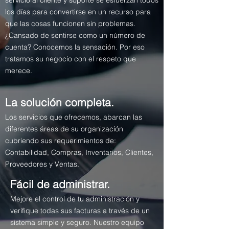
servicio al cliente y soporte se esfuerzan todos
los días para convertirse en un recurso para
que las cosas funcionen sin problemas.
¿Cansado de sentirse como un número de
cuenta? Conocemos la sensación. Por eso
tratamos su negocio con el respeto que
merece.
La solución completa.
Los servicios que ofrecemos, abarcan las
diferentes áreas de su organización
cubriendo sus requerimientos de:
Contabilidad, Compras, Inventarios, Clientes,
Proveedores y Ventas.
Fácil de administrar.
Mejore el control de tu administración y
verifique todas sus facturas a través de un
sistema simple y seguro. Nuestro equipo