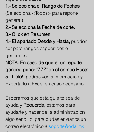
1.- Selecciona el Rango de Fechas
(Selecciona <Todos> para reporte 
general)
2.- Selecciona la Fecha de corte.
3.- Click en Resumen
4.- El apartado Desde y Hasta,
 pueden 
ser para rangos específicos o 
generales.
NOTA: En caso de querer un reporte 
general poner "ZZZ" en el campo Hasta
5.- Listo!
, podrás ver la informacion y 
Exportarlo a Excel en caso necesario.
Esperamos que esta guía te sea de 
ayuda y 
Recuerda
, estamos para 
ayudarte y hacer de la administración 
algo sencillo, para dudas envíanos un 
correo electrónico a 
soporte@oda.mx